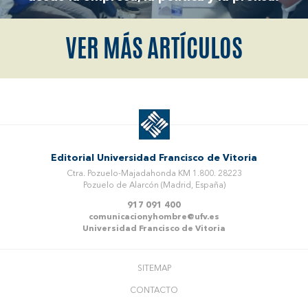
VER MÁS ARTÍCULOS
Editorial Universidad Francisco de Vitoria
Ctra. Pozuelo-Majadahonda KM 1.800. 28223
Pozuelo de Alarcón (Madrid, España)
917 091 400
comunicacionyhombre@ufv.es
Universidad Francisco de Vitoria
SITEMAP
CONTACTO