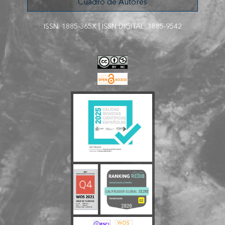
Cuadro de Autores
ISS
N: 1885-365X | ISSN DIGITAL: 1885-9542