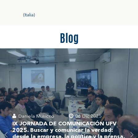
(Italia)
Blog
Daniela Musicco
06 Dic 2025
IX JORNADA DE COMUNICACIÓN UFV
2025. Buscar y comunicar la verdad:
desde la empresa, la política y la prensa.