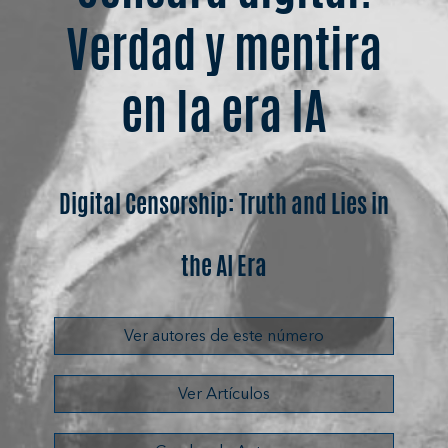
Verdad y mentira
en la era IA
Digital Censorship: Truth and Lies in
the AI Era
Ver autores de este número
Ver Artículos